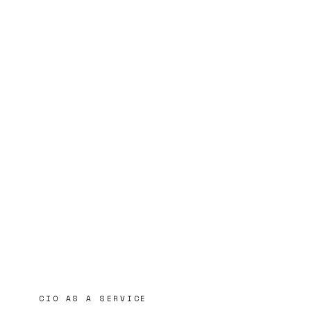
CIO AS A SERVICE