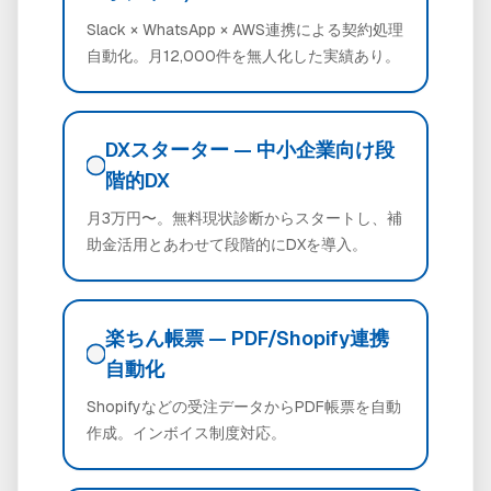
Slack × WhatsApp × AWS連携による契約処理
自動化。月12,000件を無人化した実績あり。
DXスターター — 中小企業向け段
階的DX
月3万円〜。無料現状診断からスタートし、補
助金活用とあわせて段階的にDXを導入。
楽ちん帳票 — PDF/Shopify連携
自動化
Shopifyなどの受注データからPDF帳票を自動
作成。インボイス制度対応。