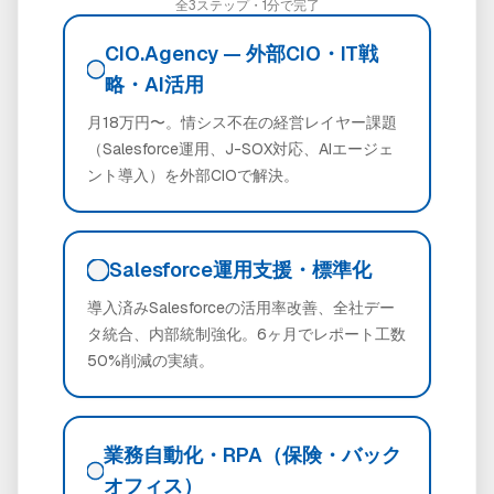
全3ステップ・1分で完了
CIO.Agency — 外部CIO・IT戦
略・AI活用
月18万円〜。情シス不在の経営レイヤー課題
（Salesforce運用、J-SOX対応、AIエージェ
ント導入）を外部CIOで解決。
Salesforce運用支援・標準化
導入済みSalesforceの活用率改善、全社デー
タ統合、内部統制強化。6ヶ月でレポート工数
50%削減の実績。
業務自動化・RPA（保険・バック
オフィス）