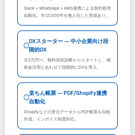
Slack × WhatsApp × AWS連携による契約処理
自動化。月12,000件を無人化した実績あり。
DXスターター — 中小企業向け段
階的DX
月3万円〜。無料現状診断からスタートし、補
助金活用とあわせて段階的にDXを導入。
楽ちん帳票 — PDF/Shopify連携
自動化
Shopifyなどの受注データからPDF帳票を自動
作成。インボイス制度対応。