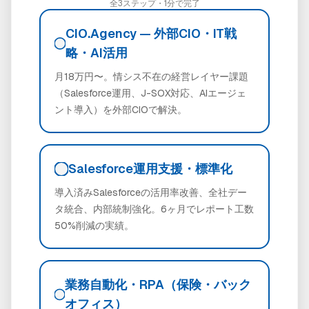
全3ステップ・1分で完了
CIO.Agency — 外部CIO・IT戦
略・AI活用
月18万円〜。情シス不在の経営レイヤー課題
（Salesforce運用、J-SOX対応、AIエージェ
ント導入）を外部CIOで解決。
Salesforce運用支援・標準化
導入済みSalesforceの活用率改善、全社デー
タ統合、内部統制強化。6ヶ月でレポート工数
50%削減の実績。
業務自動化・RPA（保険・バック
オフィス）