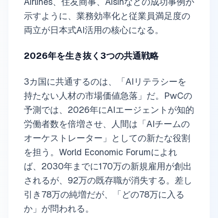
Airlines、住友商事、Aisinなどの成功事例が
示すように、業務効率化と従業員満足度の
両立が日本式AI活用の核心になる。
2026年を生き抜く3つの共通戦略
3カ国に共通するのは、「AIリテラシーを
持たない人材の市場価値急落」だ。PwCの
予測では、2026年にAIエージェントが知的
労働者数を倍増させ、人間は「AIチームの
オーケストレーター」としての新たな役割
を担う。World Economic Forumによれ
ば、2030年までに170万の新規雇用が創出
されるが、92万の既存職が消失する。差し
引き78万の純増だが、「どの78万に入る
か」が問われる。