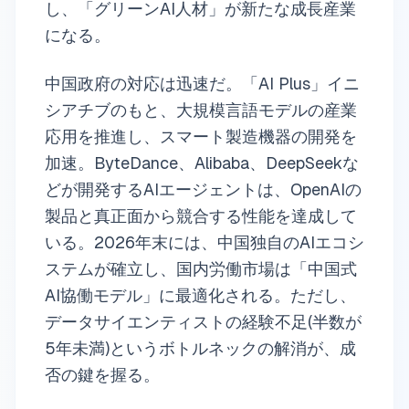
し、「グリーンAI人材」が新たな成長産業
になる。
中国政府の対応は迅速だ。「AI Plus」イニ
シアチブのもと、大規模言語モデルの産業
応用を推進し、スマート製造機器の開発を
加速。ByteDance、Alibaba、DeepSeekな
どが開発するAIエージェントは、OpenAIの
製品と真正面から競合する性能を達成して
いる。2026年末には、中国独自のAIエコシ
ステムが確立し、国内労働市場は「中国式
AI協働モデル」に最適化される。ただし、
データサイエンティストの経験不足(半数が
5年未満)というボトルネックの解消が、成
否の鍵を握る。