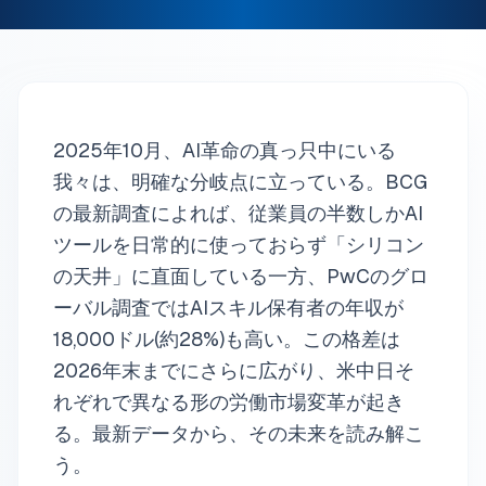
2025年10月、AI革命の真っ只中にいる
我々は、明確な分岐点に立っている。BCG
の最新調査によれば、従業員の半数しかAI
ツールを日常的に使っておらず「シリコン
の天井」に直面している一方、PwCのグロ
ーバル調査ではAIスキル保有者の年収が
18,000ドル(約28%)も高い。この格差は
2026年末までにさらに広がり、米中日そ
れぞれで異なる形の労働市場変革が起き
る。最新データから、その未来を読み解こ
う。