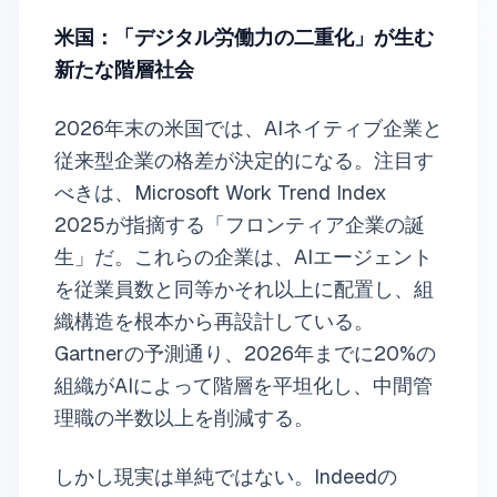
米国：「デジタル労働力の二重化」が生む
新たな階層社会
2026年末の米国では、AIネイティブ企業と
従来型企業の格差が決定的になる。注目す
べきは、Microsoft Work Trend Index
2025が指摘する「フロンティア企業の誕
生」だ。これらの企業は、AIエージェント
を従業員数と同等かそれ以上に配置し、組
織構造を根本から再設計している。
Gartnerの予測通り、2026年までに20%の
組織がAIによって階層を平坦化し、中間管
理職の半数以上を削減する。
しかし現実は単純ではない。Indeedの