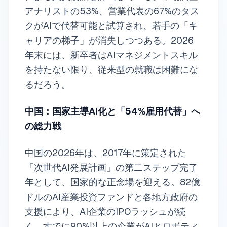
アナリストの53%、営業代表の67%のタス
クがAIで代替可能と試算され、若手の「キ
ャリアの梯子」が消失しつつある。2026
年末には、新卒者はAIマネジメントスキル
を持たない限り、従来型の就職は困難にな
るだろう。
中国：国家主導AI化と「54%雇用代替」へ
の総力戦
中国の2026年は、2017年に策定された
「次世代AI発展計画」の第二ステップ完了
年として、国家的な正念場を迎える。82億
ドルのAI産業投資ファンドと各地方政府の
支援により、AI企業のIPOラッシュが続
く。すでに90%以上の企業がAIとロボティ