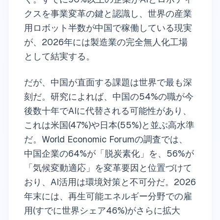
クスを事業変革の鍵と認識し、世界の産業
用ロボット半数が中国で稼働している現実
が、2026年には製造業の完全無人化工場
として結実する。
だが、中国が直面する課題は世界で最も深
刻だ。研究によれば、中国の54%の職が今
後数十年でAIに代替される可能性があり、
これは米国(47%)や日本(55%)と並ぶ高水準
だ。World Economic Forumの調査では、
中国企業の64%が「脱炭素化」を、56%が
「気候変動適応」を変革要因と位置づけて
おり、AI活用は環境対策と不可分だ。2026
年末には、再生可能エネルギー分野での雇
用(すでに世界シェア46%)がさらに拡大