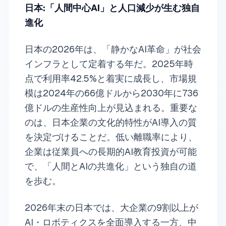
日本:「人間中心AI」と人口減少が生む独自
進化
日本の2026年は、「静かなAI革命」が社会
インフラとして定着する年だ。2025年時
点で利用率42.5%と着実に成長し、市場規
模は2024年の66億ドルから2030年に736
億ドルの生産性向上が見込まれる。重要な
のは、日本企業の文化的特性がAI導入の質
を決定づけることだ。低い離職率により、
企業は従業員への長期的AI教育投資が可能
で、「人間とAIの共進化」という独自の道
を歩む。
2026年末の日本では、大企業の9割以上が
AI・ロボティクスを全面導入する一方、中