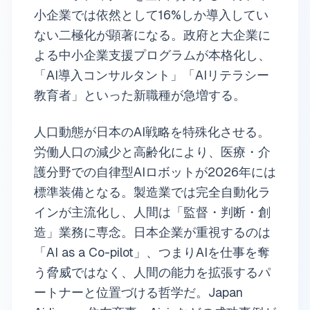
小企業では依然として16%しか導入してい
ない二極化が顕著になる。政府と大企業に
よる中小企業支援プログラムが本格化し、
「AI導入コンサルタント」「AIリテラシー
教育者」といった新職種が急増する。
人口動態が日本のAI戦略を特殊化させる。
労働人口の減少と高齢化により、医療・介
護分野での自律型AIロボットが2026年には
標準装備となる。製造業では完全自動化ラ
インが主流化し、人間は「監督・判断・創
造」業務に専念。日本企業が重視するのは
「AI as a Co-pilot」、つまりAIを仕事を奪
う脅威ではなく、人間の能力を拡張するパ
ートナーと位置づける哲学だ。Japan